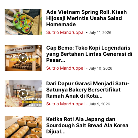
Ada Vietnam Spring Roll, Kisah
Hijosaji Merintis Usaha Salad
Homemade
Sultrio Mandruppai
-
July 11, 2026
Cap Bemo: Toko Kopi Legendaris
yang Bertahan Lintas Generasi di
Pasar...
Sultrio Mandruppai
-
July 10, 2026
Dari Dapur Garasi Menjadi Satu-
Satunya Bakery Bersertifikat
Ramah Anak di Kota...
Sultrio Mandruppai
-
July 9, 2026
Ketika Roti Ala Jepang dan
Sourdough Salt Bread Ala Korea
Dijual...