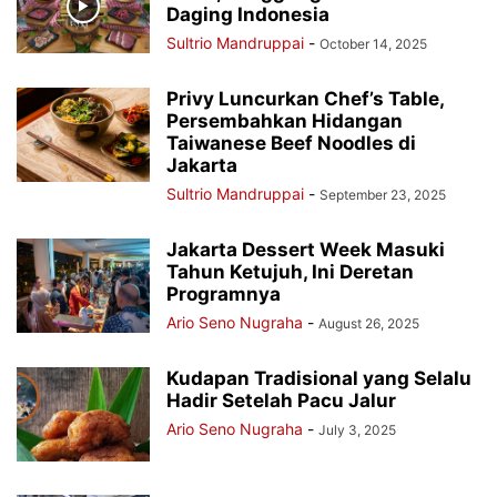
Daging Indonesia
Sultrio Mandruppai
-
October 14, 2025
Privy Luncurkan Chef’s Table,
Persembahkan Hidangan
Taiwanese Beef Noodles di
Jakarta
Sultrio Mandruppai
-
September 23, 2025
Jakarta Dessert Week Masuki
Tahun Ketujuh, Ini Deretan
Programnya
Ario Seno Nugraha
-
August 26, 2025
Kudapan Tradisional yang Selalu
Hadir Setelah Pacu Jalur
Ario Seno Nugraha
-
July 3, 2025