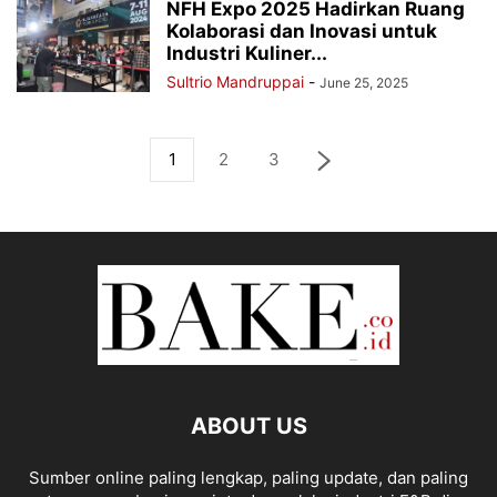
NFH Expo 2025 Hadirkan Ruang
Kolaborasi dan Inovasi untuk
Industri Kuliner...
Sultrio Mandruppai
-
June 25, 2025
1
2
3
ABOUT US
Sumber online paling lengkap, paling update, dan paling