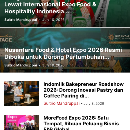
Lewat Internasional Expo Food &
Hospitality Indonesia...
Sultrio Mandruppai
-
July 10, 2026
Nusantara Food & Hotel Expo 2026 Resmi
Dibuka untuk Dorong Pertumbuhan...
Sultrio Mandruppai
-
July 10, 2026
Indomilk Bakepreneur Roadshow
2026: Dorong Inovasi Pastry dan
Coffee Pairing di...
Sultrio Mandruppai
-
July 3, 2026
MoreFood Expo 2026: Satu
Tempat, Ribuan Peluang Bisnis
F&B Global