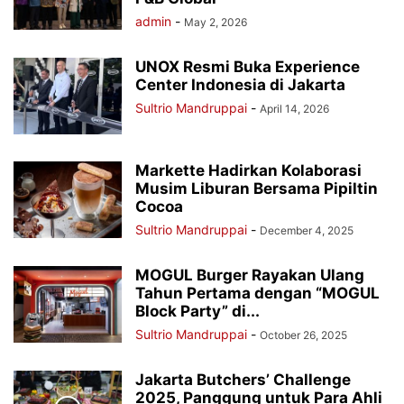
admin
-
May 2, 2026
UNOX Resmi Buka Experience
Center Indonesia di Jakarta
Sultrio Mandruppai
-
April 14, 2026
Markette Hadirkan Kolaborasi
Musim Liburan Bersama Pipiltin
Cocoa
Sultrio Mandruppai
-
December 4, 2025
MOGUL Burger Rayakan Ulang
Tahun Pertama dengan “MOGUL
Block Party” di...
Sultrio Mandruppai
-
October 26, 2025
Jakarta Butchers’ Challenge
2025, Panggung untuk Para Ahli