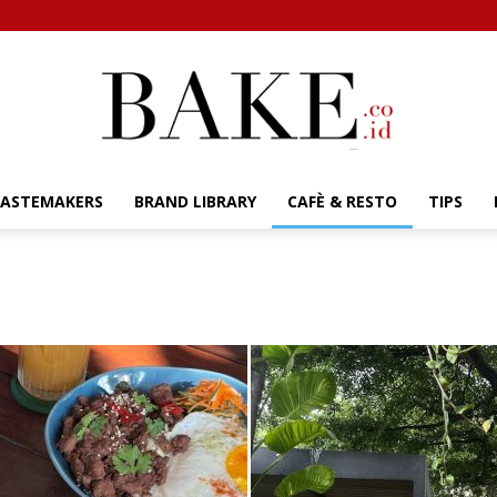
TASTEMAKERS
BRAND LIBRARY
CAFÈ & RESTO
TIPS
Bake.co.id