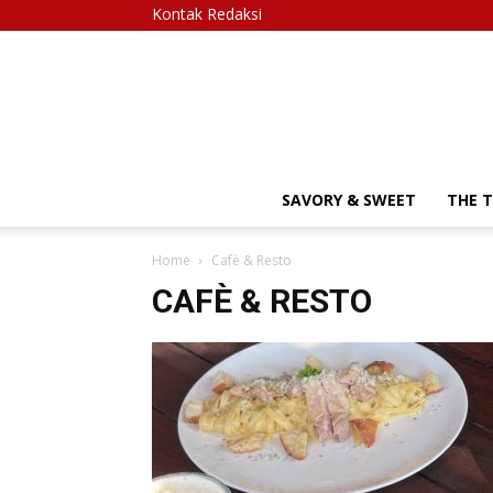
Kontak Redaksi
SAVORY & SWEET
THE 
Home
Cafè & Resto
CAFÈ & RESTO