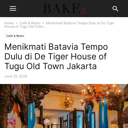
Home
Cafè & Resto
Menikmati Batavia Tempo Dulu di De Tiger
House of Tugu Old Town...
Cafè & Resto
Menikmati Batavia Tempo
Dulu di De Tiger House of
Tugu Old Town Jakarta
June 25, 2026