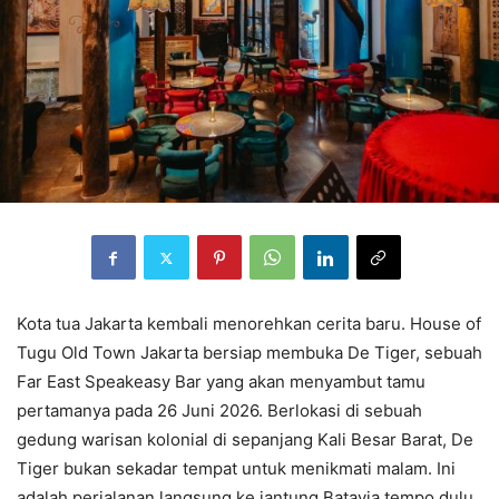
Kota tua Jakarta kembali menorehkan cerita baru. House of
Tugu Old Town Jakarta bersiap membuka De Tiger, sebuah
Far East Speakeasy Bar yang akan menyambut tamu
pertamanya pada 26 Juni 2026. Berlokasi di sebuah
gedung warisan kolonial di sepanjang Kali Besar Barat, De
Tiger bukan sekadar tempat untuk menikmati malam. Ini
adalah perjalanan langsung ke jantung Batavia tempo dulu,