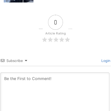
0
Article Rating
Subscribe
Login