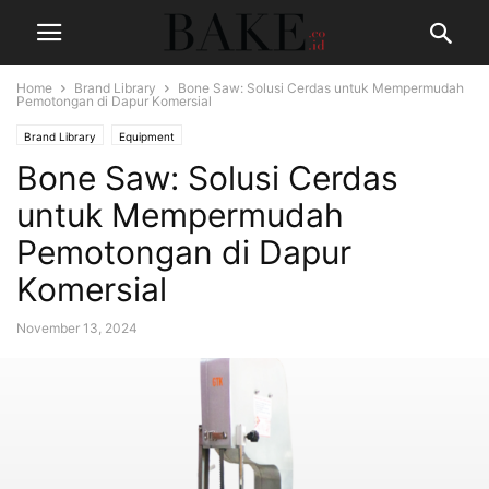
Home
Brand Library
Bone Saw: Solusi Cerdas untuk Mempermudah
Pemotongan di Dapur Komersial
Brand Library
Equipment
Bone Saw: Solusi Cerdas
untuk Mempermudah
Pemotongan di Dapur
Komersial
November 13, 2024