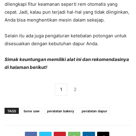
dilengkapi fitur keamanan seperti rem otomatis yang
cepat. Jadi, kalau pun terjadi hal-hal yang tidak diinginkan,
Anda bisa menghentikan mesin dalam sekejap.
Selain itu ada juga pengaturan ketebalan potongan untuk
disesuaikan dengan kebutuhan dapur Anda.
Simak keuntungan memiliki alat ini dan rekomendasinya
di halaman berikut!
1
2
TAGS
bone saw
peralatan bakery
peralatan dapur