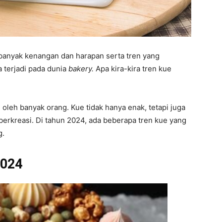
 banyak kenangan dan harapan serta tren yang
a terjadi pada dunia
bakery.
Apa kira-kira tren kue
oleh banyak orang. Kue tidak hanya enak, tetapi juga
berkreasi. Di tahun 2024, ada beberapa tren kue yang
g.
2024