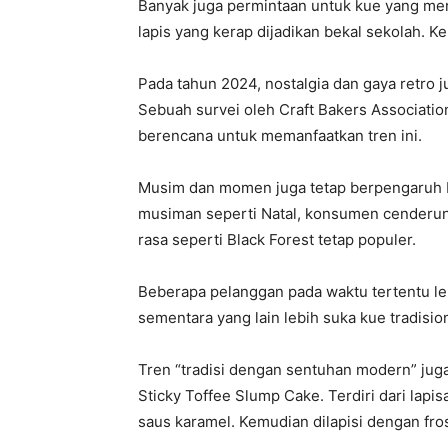
Banyak juga permintaan untuk kue yang me
lapis yang kerap dijadikan bekal sekolah. 
Pada tahun 2024, nostalgia dan gaya retro ju
Sebuah survei oleh Craft Bakers Associati
berencana untuk memanfaatkan tren ini.
Musim dan momen juga tetap berpengaruh be
musiman seperti Natal, konsumen cenderung
rasa seperti Black Forest tetap populer.
Beberapa pelanggan pada waktu tertentu le
sementara yang lain lebih suka kue tradisio
Tren “tradisi dengan sentuhan modern” juga
Sticky Toffee Slump Cake. Terdiri dari lapi
saus karamel. Kemudian dilapisi dengan fros