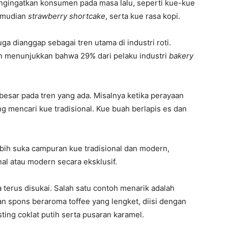
ngingatkan konsumen pada masa lalu, seperti kue-kue
Kemudian
strawberry shortcake
, serta kue rasa kopi.
ga dianggap sebagai tren utama di industri roti.
on menunjukkan bahwa 29% dari pelaku industri
bakery
sar pada tren yang ada. Misalnya ketika perayaan
 mencari kue tradisional. Kue buah berlapis es dan
bih suka campuran kue tradisional dan modern,
nal atau modern secara eksklusif.
 terus disukai. Salah satu contoh menarik adalah
san spons beraroma toffee yang lengket, diisi dengan
ting coklat putih serta pusaran karamel.