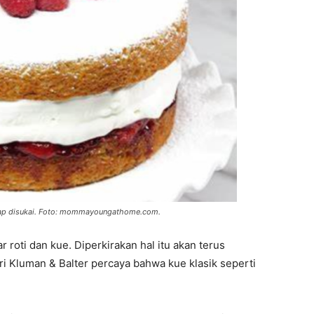
 tetap disukai. Foto: mommayoungathome.com.
 roti dan kue. Diperkirakan hal itu akan terus
i Kluman & Balter percaya bahwa kue klasik seperti