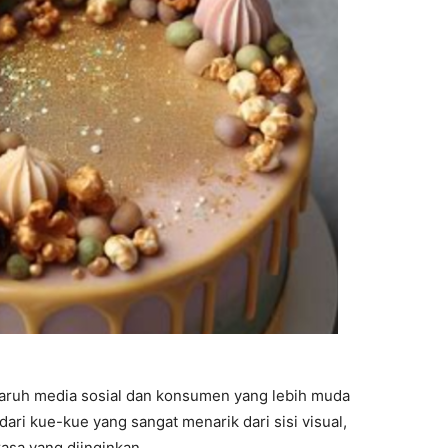
ngaruh media sosial dan konsumen yang lebih muda
dari kue-kue yang sangat menarik dari sisi visual,
asa yang diinginkan.