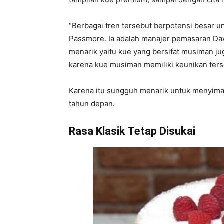
“Berbagai tren tersebut berpotensi besar un
Passmore. Ia adalah manajer pemasaran Dawn
menarik yaitu kue yang bersifat musiman jug
karena kue musiman memiliki keunikan terse
Karena itu sungguh menarik untuk menyimak 
tahun depan.
Rasa Klasik Tetap Disukai