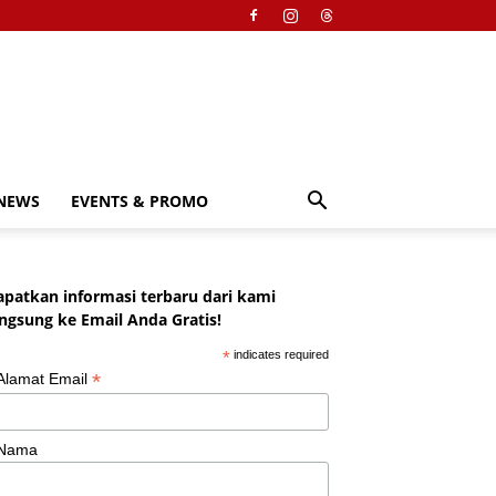
NEWS
EVENTS & PROMO
apatkan informasi terbaru dari kami
angsung ke Email Anda Gratis!
*
indicates required
*
Alamat Email
Nama