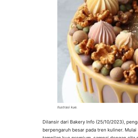
Ilustrasi kue.
Dilansir dari Bakery Info (25/10/2023), pe
berpengaruh besar pada tren kuliner. Mulai 
tampilan kue premium, sampai dengan cita r