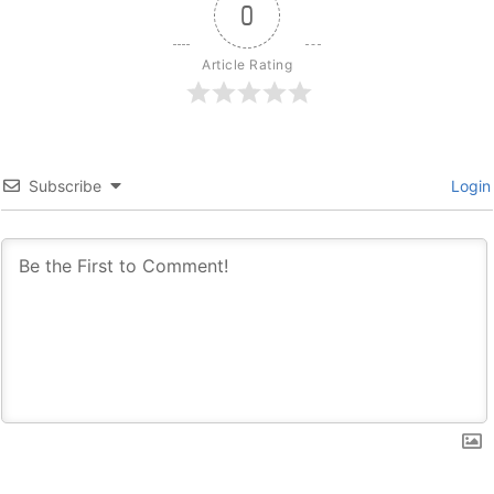
0
Article Rating
Subscribe
Login