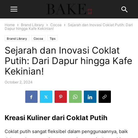
Home
Brand Library
Cocoa
Sejarah dan Inovasi Coklat Putih: Dari
Dapur hingga Kafe Kekinian!
Brand Library
Cocoa
Tips
Sejarah dan Inovasi Coklat
Putih: Dari Dapur hingga Kafe
Kekinian!
October 2, 2024
Kreasi Kuliner dari Coklat Putih
Coklat putih sangat fleksibel dalam penggunaannya, baik