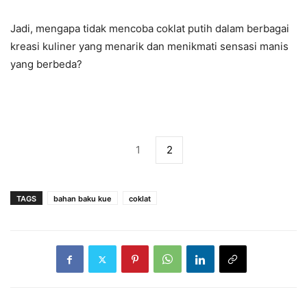
Jadi, mengapa tidak mencoba coklat putih dalam berbagai
kreasi kuliner yang menarik dan menikmati sensasi manis
yang berbeda?
1
2
TAGS
bahan baku kue
coklat