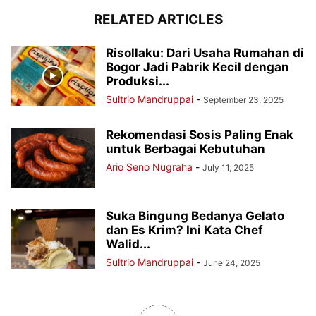
RELATED ARTICLES
Risollaku: Dari Usaha Rumahan di
Bogor Jadi Pabrik Kecil dengan
Produksi...
Sultrio Mandruppai
-
September 23, 2025
Rekomendasi Sosis Paling Enak
untuk Berbagai Kebutuhan
Ario Seno Nugraha
-
July 11, 2025
Suka Bingung Bedanya Gelato
dan Es Krim? Ini Kata Chef
Walid...
Sultrio Mandruppai
-
June 24, 2025