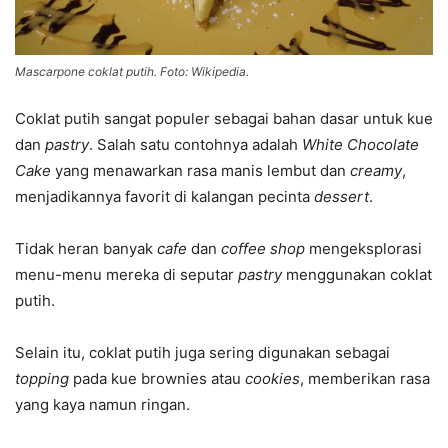
Mascarpone coklat putih. Foto: Wikipedia.
Coklat putih sangat populer sebagai bahan dasar untuk kue
dan
pastry
. Salah satu contohnya adalah
White Chocolate
Cake
yang menawarkan rasa manis lembut dan
creamy
,
menjadikannya favorit di kalangan pecinta
dessert
.
Tidak heran banyak
cafe
dan
coffee shop
mengeksplorasi
menu-menu mereka di seputar
pastry
menggunakan coklat
putih.
Selain itu, coklat putih juga sering digunakan sebagai
topping
pada kue brownies atau
cookies
, memberikan rasa
yang kaya namun ringan.