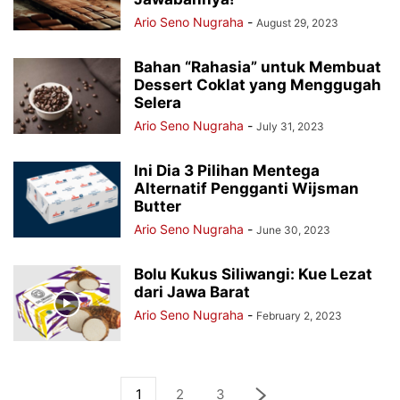
Ario Seno Nugraha
-
August 29, 2023
Bahan “Rahasia” untuk Membuat
Dessert Coklat yang Menggugah
Selera
Ario Seno Nugraha
-
July 31, 2023
Ini Dia 3 Pilihan Mentega
Alternatif Pengganti Wijsman
Butter
Ario Seno Nugraha
-
June 30, 2023
Bolu Kukus Siliwangi: Kue Lezat
dari Jawa Barat
Ario Seno Nugraha
-
February 2, 2023
1
2
3