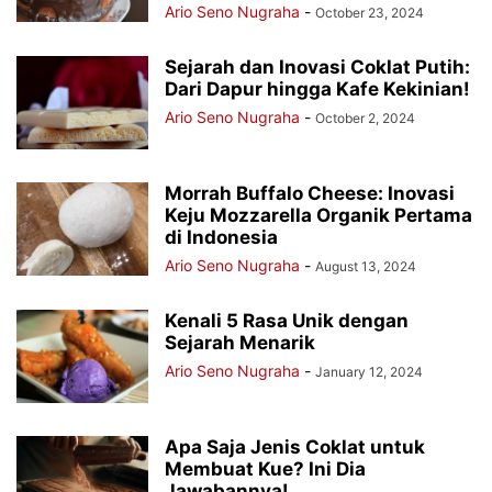
Ario Seno Nugraha
-
October 23, 2024
Sejarah dan Inovasi Coklat Putih:
Dari Dapur hingga Kafe Kekinian!
Ario Seno Nugraha
-
October 2, 2024
Morrah Buffalo Cheese: Inovasi
Keju Mozzarella Organik Pertama
di Indonesia
Ario Seno Nugraha
-
August 13, 2024
Kenali 5 Rasa Unik dengan
Sejarah Menarik
Ario Seno Nugraha
-
January 12, 2024
Apa Saja Jenis Coklat untuk
Membuat Kue? Ini Dia
Jawabannya!