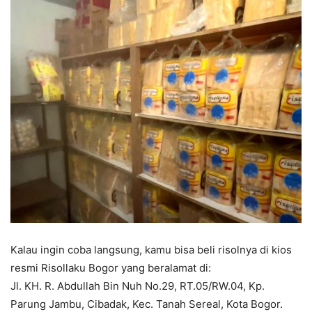
Kalau ingin coba langsung, kamu bisa beli risolnya di kios
resmi Risollaku Bogor yang beralamat di:
Jl. KH. R. Abdullah Bin Nuh No.29, RT.05/RW.04, Kp.
Parung Jambu, Cibadak, Kec. Tanah Sereal, Kota Bogor.