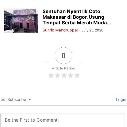
Sentuhan Nyentrik Coto
Makassar di Bogor, Usung
Tempat Serba Merah Muda...
Sultrio Mandruppai
-
July 25, 2026
0
Article Rating
Subscribe
Login