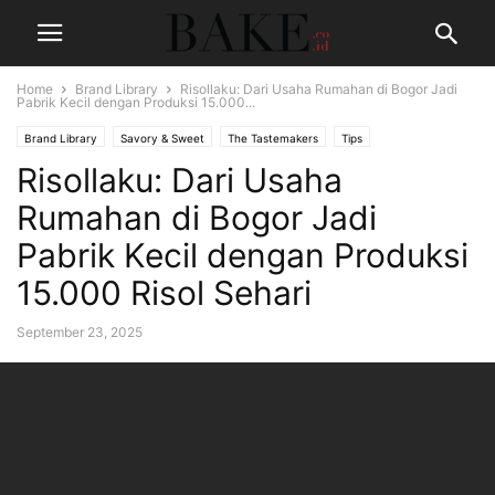
Home
Brand Library
Risollaku: Dari Usaha Rumahan di Bogor Jadi
Pabrik Kecil dengan Produksi 15.000...
Brand Library
Savory & Sweet
The Tastemakers
Tips
Risollaku: Dari Usaha
Rumahan di Bogor Jadi
Pabrik Kecil dengan Produksi
15.000 Risol Sehari
September 23, 2025