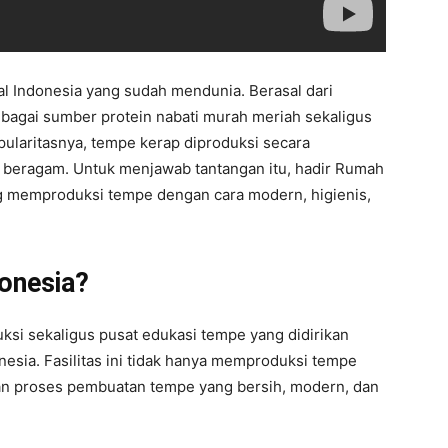
al Indonesia yang sudah mendunia. Berasal dari
ebagai sumber protein nabati murah meriah sekaligus
pularitasnya, tempe kerap diproduksi secara
g beragam. Untuk menjawab tantangan itu, hadir Rumah
ang memproduksi tempe dengan cara modern, higienis,
onesia?
si sekaligus pusat edukasi tempe yang didirikan
sia. Fasilitas ini tidak hanya memproduksi tempe
an proses pembuatan tempe yang bersih, modern, dan