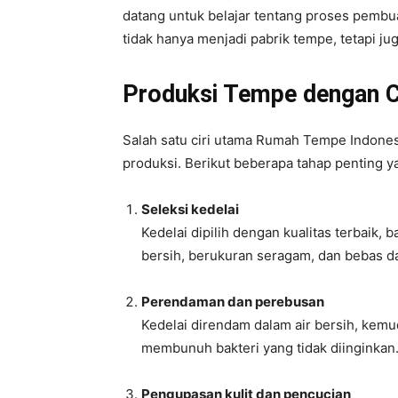
datang untuk belajar tentang proses pembu
tidak hanya menjadi pabrik tempe, tetapi j
Produksi Tempe dengan 
Salah satu ciri utama Rumah Tempe Indone
produksi. Berikut beberapa tahap penting y
Seleksi kedelai
Kedelai dipilih dengan kualitas terbaik, 
bersih, berukuran seragam, dan bebas da
Perendaman dan perebusan
Kedelai direndam dalam air bersih, kemu
membunuh bakteri yang tidak diinginkan
Pengupasan kulit dan pencucian