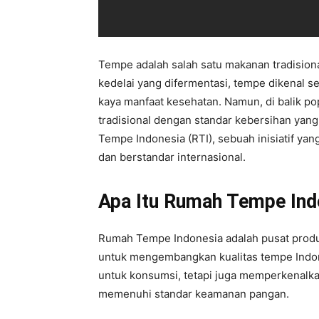
Tempe adalah salah satu makanan tradision
kedelai yang difermentasi, tempe dikenal s
kaya manfaat kesehatan. Namun, di balik po
tradisional dengan standar kebersihan yan
Tempe Indonesia (RTI), sebuah inisiatif y
dan berstandar internasional.
Apa Itu Rumah Tempe Ind
Rumah Tempe Indonesia adalah pusat produk
untuk mengembangkan kualitas tempe Indone
untuk konsumsi, tetapi juga memperkenalk
memenuhi standar keamanan pangan.