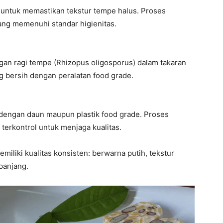
as untuk memastikan tekstur tempe halus. Proses
ang memenuhi standar higienitas.
gan ragi tempe (Rhizopus oligosporus) dalam takaran
ng bersih dengan peralatan food grade.
dengan daun maupun plastik food grade. Proses
terkontrol untuk menjaga kualitas.
miliki kualitas konsisten: berwarna putih, tekstur
panjang.