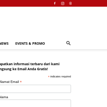
NEWS
EVENTS & PROMO
apatkan informasi terbaru dari kami
angsung ke Email Anda Gratis!
*
indicates required
*
Alamat Email
Nama