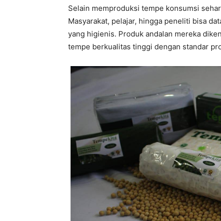
Selain memproduksi tempe konsumsi sehari-
Masyarakat, pelajar, hingga peneliti bisa 
yang higienis. Produk andalan mereka dike
tempe berkualitas tinggi dengan standar p