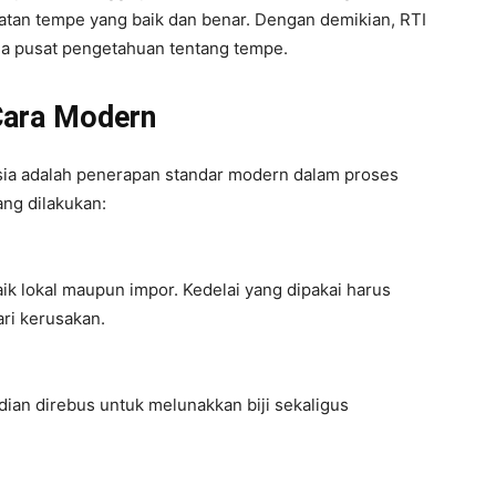
atan tempe yang baik dan benar. Dengan demikian, RTI
uga pusat pengetahuan tentang tempe.
Cara Modern
sia adalah penerapan standar modern dalam proses
ang dilakukan:
baik lokal maupun impor. Kedelai yang dipakai harus
ri kerusakan.
dian direbus untuk melunakkan biji sekaligus
.