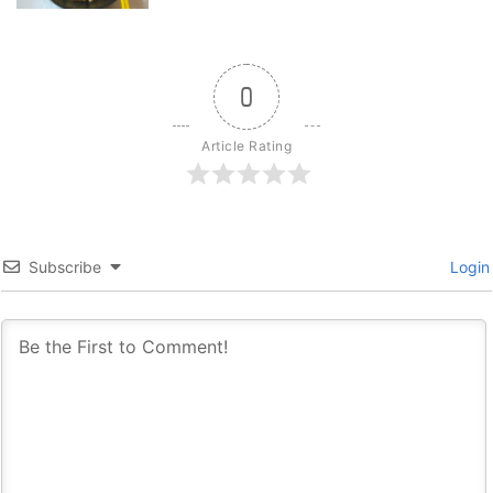
0
Article Rating
Subscribe
Login