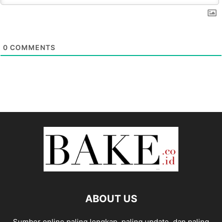
0
COMMENTS
ABOUT US
Sumber online paling lengkap, paling update, dan paling