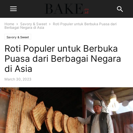
Home
Savory & Sweet
Roti Populer untuk Berbuka Puasa dari
Berbagai Negara di Asia
Savory & Sweet
Roti Populer untuk Berbuka
Puasa dari Berbagai Negara
di Asia
March 30, 2023