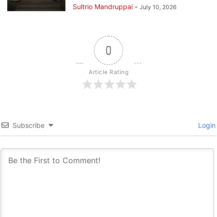
Sultrio Mandruppai
-
July 10, 2026
0
Article Rating
Subscribe
Login