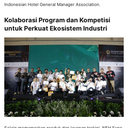
Indonesian Hotel General Manager Association.
Kolaborasi Program dan Kompetisi
untuk Perkuat Ekosistem Industri
Selain memamerkan produk dan layanan terkini, NFH Expo