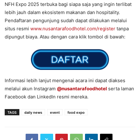
NFH Expo 2025 terbuka bagi siapa saja yang ingin terlibat
lebih jauh dalam ekosistem makanan dan hospitality.
Pendaftaran pengunjung sudah dapat dilakukan melalui
situs resmi
www.nusantarafoodhotel.com/register
tanpa
dipungut biaya. Atau dengan cara klik tombol di bawah:
Informasi lebih lanjut mengenai acara ini dapat diakses
melalui akun Instagram
@nusantarafoodhotel
serta laman
Facebook dan LinkedIn resmi mereka.
TAGS
daily news
event
food expo