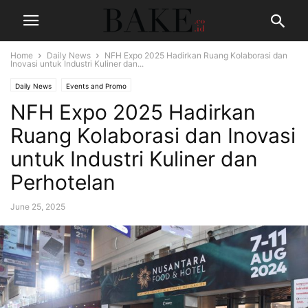
Home
Daily News
NFH Expo 2025 Hadirkan Ruang Kolaborasi dan
Inovasi untuk Industri Kuliner dan...
Daily News
Events and Promo
NFH Expo 2025 Hadirkan
Ruang Kolaborasi dan Inovasi
untuk Industri Kuliner dan
Perhotelan
June 25, 2025