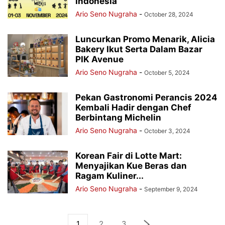
Indonesia
Ario Seno Nugraha
-
October 28, 2024
Luncurkan Promo Menarik, Alicia
Bakery Ikut Serta Dalam Bazar
PIK Avenue
Ario Seno Nugraha
-
October 5, 2024
Pekan Gastronomi Perancis 2024
Kembali Hadir dengan Chef
Berbintang Michelin
Ario Seno Nugraha
-
October 3, 2024
Korean Fair di Lotte Mart:
Menyajikan Kue Beras dan
Ragam Kuliner...
Ario Seno Nugraha
-
September 9, 2024
1
2
3