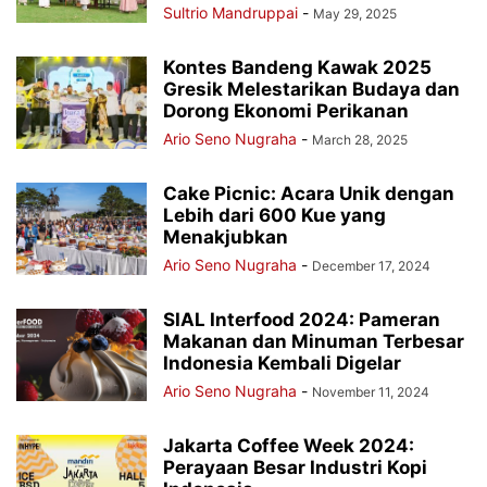
Sultrio Mandruppai
-
May 29, 2025
Kontes Bandeng Kawak 2025
Gresik Melestarikan Budaya dan
Dorong Ekonomi Perikanan
Ario Seno Nugraha
-
March 28, 2025
Cake Picnic: Acara Unik dengan
Lebih dari 600 Kue yang
Menakjubkan
Ario Seno Nugraha
-
December 17, 2024
SIAL Interfood 2024: Pameran
Makanan dan Minuman Terbesar
Indonesia Kembali Digelar
Ario Seno Nugraha
-
November 11, 2024
Jakarta Coffee Week 2024:
Perayaan Besar Industri Kopi