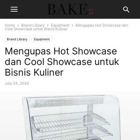
Home
Brand Library
Equipment
Mengupas Hot Showcase dan
Cool Showcase untuk Bisnis Kuliner
Brand Library
Equipment
Mengupas Hot Showcase
dan Cool Showcase untuk
Bisnis Kuliner
July 24, 2024