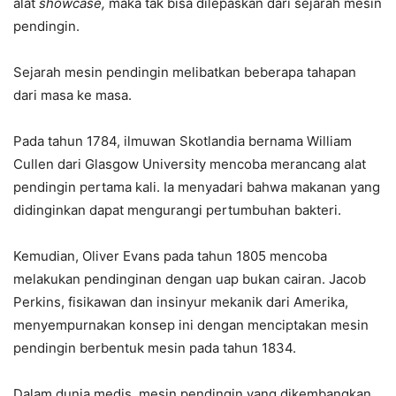
alat
showcase,
maka tak bisa dilepaskan dari sejarah mesin
pendingin.
Sejarah mesin pendingin melibatkan beberapa tahapan
dari masa ke masa.
Pada tahun 1784, ilmuwan Skotlandia bernama William
Cullen dari Glasgow University mencoba merancang alat
pendingin pertama kali. Ia menyadari bahwa makanan yang
didinginkan dapat mengurangi pertumbuhan bakteri.
Kemudian, Oliver Evans pada tahun 1805 mencoba
melakukan pendinginan dengan uap bukan cairan. Jacob
Perkins, fisikawan dan insinyur mekanik dari Amerika,
menyempurnakan konsep ini dengan menciptakan mesin
pendingin berbentuk mesin pada tahun 1834.
Dalam dunia medis, mesin pendingin yang dikembangkan