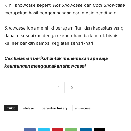
Kini, showcase seperti
Hot Showcase
dan
Cool Showcase
merupakan hasil pengembangan dari mesin pendingin.
Showcase
juga memiliki beragam fitur dan kapasitas yang
dapat disesuaikan dengan kebutuhan, baik untuk bisnis
kuliner bahkan sampai kegiatan sehari-hari
Cek halaman berikut untuk menemukan apa saja
keuntungan menggunakan showcase!
1
2
TAGS
etalase
peralatan bakery
showcase