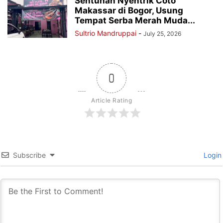
Sentuhan Nyentrik Coto
Makassar di Bogor, Usung
Tempat Serba Merah Muda...
Sultrio Mandruppai
-
July 25, 2026
0
Article Rating
Subscribe
Login