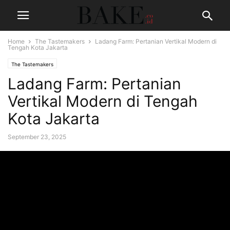
Home
The Tastemakers
Ladang Farm: Pertanian Vertikal Modern di
Tengah Kota Jakarta
The Tastemakers
Ladang Farm: Pertanian
Vertikal Modern di Tengah
Kota Jakarta
September 23, 2025