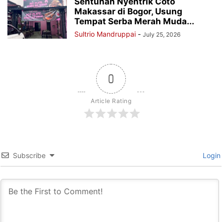
Sentuhan Nyentrik Coto
Makassar di Bogor, Usung
Tempat Serba Merah Muda...
Sultrio Mandruppai
-
July 25, 2026
0
Article Rating
Subscribe
Login