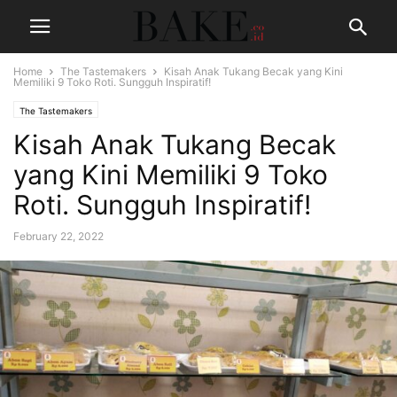
Home
The Tastemakers
Kisah Anak Tukang Becak yang Kini
Memiliki 9 Toko Roti. Sungguh Inspiratif!
The Tastemakers
Kisah Anak Tukang Becak
yang Kini Memiliki 9 Toko
Roti. Sungguh Inspiratif!
February 22, 2022