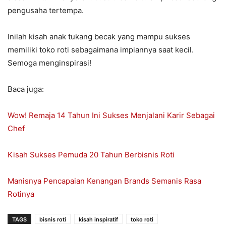
pengusaha tertempa.
Inilah kisah anak tukang becak yang mampu sukses
memiliki toko roti sebagaimana impiannya saat kecil.
Semoga menginspirasi!
Baca juga:
Wow! Remaja 14 Tahun Ini Sukses Menjalani Karir Sebagai
Chef
Kisah Sukses Pemuda 20 Tahun Berbisnis Roti
Manisnya Pencapaian Kenangan Brands Semanis Rasa
Rotinya
TAGS
bisnis roti
kisah inspiratif
toko roti