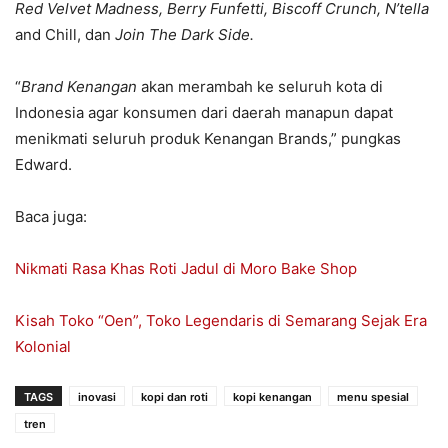
Red Velvet Madness, Berry Funfetti, Biscoff Crunch, N’tella
and Chill, dan
Join The Dark Side.
“
Brand Kenangan
akan merambah ke seluruh kota di
Indonesia agar konsumen dari daerah manapun dapat
menikmati seluruh produk Kenangan Brands,” pungkas
Edward.
Baca juga:
Nikmati Rasa Khas Roti Jadul di Moro Bake Shop
Kisah Toko “Oen”, Toko Legendaris di Semarang Sejak Era
Kolonial
TAGS
inovasi
kopi dan roti
kopi kenangan
menu spesial
tren