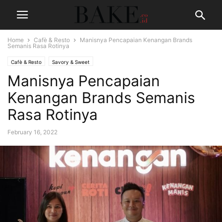
Home
Cafè & Resto
Manisnya Pencapaian Kenangan Brands
Semanis Rasa Rotinya
Cafè & Resto
Savory & Sweet
Manisnya Pencapaian
Kenangan Brands Semanis
Rasa Rotinya
February 16, 2022