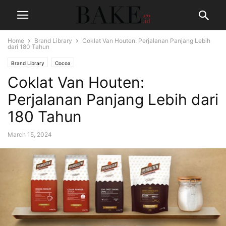
Home
Brand Library
Coklat Van Houten: Perjalanan Panjang Lebih
dari 180 Tahun
Brand Library
Cocoa
Coklat Van Houten:
Perjalanan Panjang Lebih dari
180 Tahun
March 15, 2024