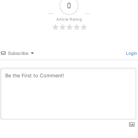
0
Article Rating
Subscribe
Login