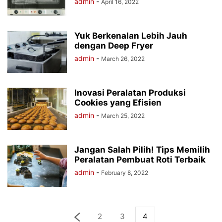
admin
-
April 16, 2022
Yuk Berkenalan Lebih Jauh
dengan Deep Fryer
admin
-
March 26, 2022
Inovasi Peralatan Produksi
Cookies yang Efisien
admin
-
March 25, 2022
Jangan Salah Pilih! Tips Memilih
Peralatan Pembuat Roti Terbaik
admin
-
February 8, 2022
2
3
4