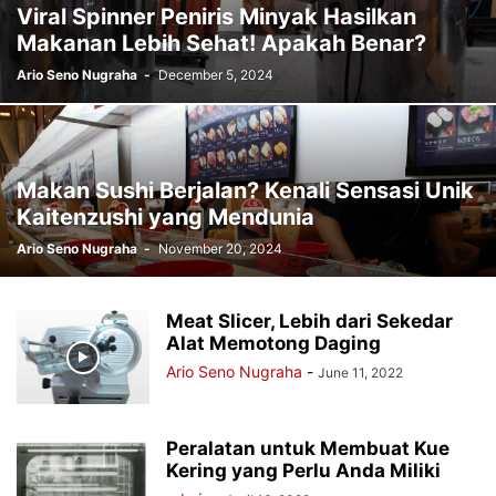
Viral Spinner Peniris Minyak Hasilkan
Makanan Lebih Sehat! Apakah Benar?
Ario Seno Nugraha
-
December 5, 2024
Makan Sushi Berjalan? Kenali Sensasi Unik
Kaitenzushi yang Mendunia
Ario Seno Nugraha
-
November 20, 2024
Meat Slicer, Lebih dari Sekedar
Alat Memotong Daging
Ario Seno Nugraha
-
June 11, 2022
Peralatan untuk Membuat Kue
Kering yang Perlu Anda Miliki