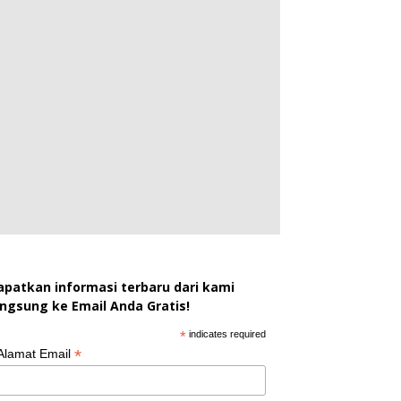
apatkan informasi terbaru dari kami
angsung ke Email Anda Gratis!
*
indicates required
*
Alamat Email