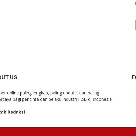
OUT US
F
er online paling lengkap, paling update, dan paling
ercaya bagi pencinta dan pelaku industri F&B di Indonesia.
tak Redaksi