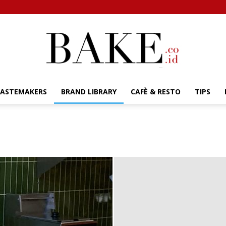
TASTEMAKERS
BRAND LIBRARY
CAFÈ & RESTO
TIPS
Bake.co.id