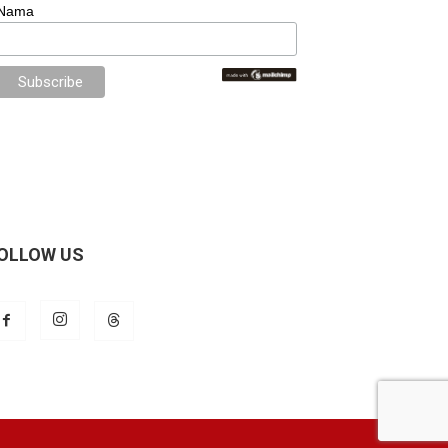
Nama
OLLOW US