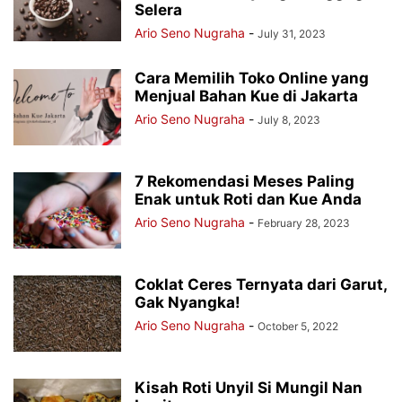
Selera
Ario Seno Nugraha
-
July 31, 2023
Cara Memilih Toko Online yang
Menjual Bahan Kue di Jakarta
Ario Seno Nugraha
-
July 8, 2023
7 Rekomendasi Meses Paling
Enak untuk Roti dan Kue Anda
Ario Seno Nugraha
-
February 28, 2023
Coklat Ceres Ternyata dari Garut,
Gak Nyangka!
Ario Seno Nugraha
-
October 5, 2022
Kisah Roti Unyil Si Mungil Nan