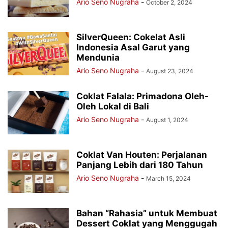
Ario Seno Nugraha
-
October 2, 2024
SilverQueen: Cokelat Asli
Indonesia Asal Garut yang
Mendunia
Ario Seno Nugraha
-
August 23, 2024
Coklat Falala: Primadona Oleh-
Oleh Lokal di Bali
Ario Seno Nugraha
-
August 1, 2024
Coklat Van Houten: Perjalanan
Panjang Lebih dari 180 Tahun
Ario Seno Nugraha
-
March 15, 2024
Bahan “Rahasia” untuk Membuat
Dessert Coklat yang Menggugah