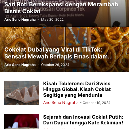
Sari Roti Berekspansi dengan Merambah
Bisnis Coklat
Ario Seno Nugraha
-
May 20, 2022
Cokelat Dubai yang Viral di TikTok:
Sensasi Mewah Berlapis Emas dalam...
Ario Seno Nugraha
-
October 26, 2024
Kisah Toblerone: Dari Swiss
Hingga Global, Kisah Coklat
Segitiga yang Mendunia
Ario Seno Nugraha
-
October 19, 2024
Sejarah dan Inovasi Coklat Putih:
Dari Dapur hingga Kafe Kekinian!