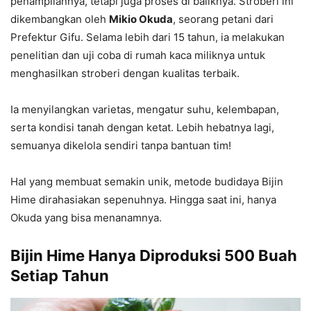
penampilannya, tetapi juga proses di baliknya. Stroberi ini
dikembangkan oleh
Mikio Okuda
, seorang petani dari
Prefektur Gifu. Selama lebih dari 15 tahun, ia melakukan
penelitian dan uji coba di rumah kaca miliknya untuk
menghasilkan stroberi dengan kualitas terbaik.
Ia menyilangkan varietas, mengatur suhu, kelembapan,
serta kondisi tanah dengan ketat. Lebih hebatnya lagi,
semuanya dikelola sendiri tanpa bantuan tim!
Hal yang membuat semakin unik, metode budidaya Bijin
Hime dirahasiakan sepenuhnya. Hingga saat ini, hanya
Okuda yang bisa menanamnya.
Bijin Hime Hanya Diproduksi 500 Buah
Setiap Tahun