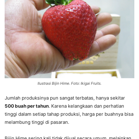
Ilustrasi Bijin Hime. Foto: Ikigai Fruits.
Jumlah produksinya pun sangat terbatas, hanya sekitar
500 buah per tahun
. Karena kelangkaan dan perhatian
tinggi dalam setiap tahap produksi, harga per buahnya bisa
melambung tinggi di pasaran.
Bijin Hime sering kali tidak dijual secara umum, melainkan