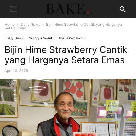
Home
Daily News
Bijin Hime Strawberry Cantik yang Harganya
Setara Emas
Daily News
Savory & Sweet
The Tastemakers
Bijin Hime Strawberry Cantik
yang Harganya Setara Emas
April 13, 2025