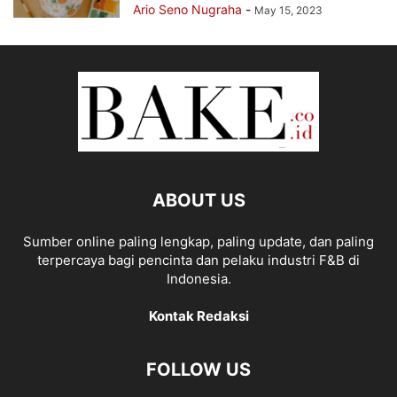
Ario Seno Nugraha
-
May 15, 2023
ABOUT US
Sumber online paling lengkap, paling update, dan paling
terpercaya bagi pencinta dan pelaku industri F&B di
Indonesia.
Kontak Redaksi
FOLLOW US