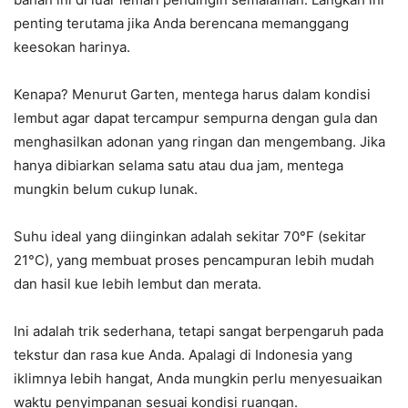
penting terutama jika Anda berencana memanggang
keesokan harinya.
Kenapa? Menurut Garten, mentega harus dalam kondisi
lembut agar dapat tercampur sempurna dengan gula dan
menghasilkan adonan yang ringan dan mengembang. Jika
hanya dibiarkan selama satu atau dua jam, mentega
mungkin belum cukup lunak.
Suhu ideal yang diinginkan adalah sekitar 70°F (sekitar
21°C), yang membuat proses pencampuran lebih mudah
dan hasil kue lebih lembut dan merata.
Ini adalah trik sederhana, tetapi sangat berpengaruh pada
tekstur dan rasa kue Anda. Apalagi di Indonesia yang
iklimnya lebih hangat, Anda mungkin perlu menyesuaikan
waktu penyimpanan sesuai kondisi ruangan.