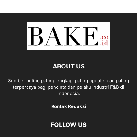
ABOUT US
Sumber online paling lengkap, paling update, dan paling
terpercaya bagi pencinta dan pelaku industri F&B di
Indonesia.
Kontak Redaksi
FOLLOW US