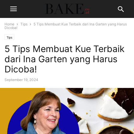
Home
Tips
5 Tips Membuat Kue Terbaik dari Ina Garten yang Harus
Dicoba!
Tips
5 Tips Membuat Kue Terbaik
dari Ina Garten yang Harus
Dicoba!
September 19, 2024