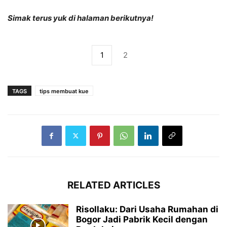
Simak terus yuk di halaman berikutnya!
1
2
TAGS
tips membuat kue
RELATED ARTICLES
Risollaku: Dari Usaha Rumahan di
Bogor Jadi Pabrik Kecil dengan