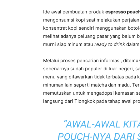
Ide awal pembuatan produk
espresso pouc
mengonsumsi kopi saat melakukan perjalan
konsentrat kopi sendiri menggunakan botol-
melihat adanya peluang pasar yang belum ba
murni siap minum atau
ready to drink
dalam 
Melalui proses pencarian informasi, ditem
sebenarnya sudah populer di luar negeri, sa
menu yang ditawarkan tidak terbatas pada 
minuman lain seperti matcha dan madu. Teri
memutuskan untuk mengadopsi kemasan s
langsung dari Tiongkok pada tahap awal pro
“AWAL-AWAL KI
POUCH-NYA DARI S