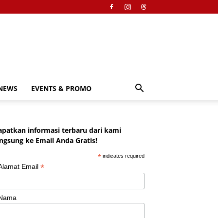
NEWS
EVENTS & PROMO
apatkan informasi terbaru dari kami
angsung ke Email Anda Gratis!
*
indicates required
*
Alamat Email
Nama