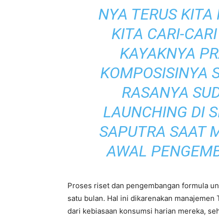
NYA TERUS KITA R
KITA CARI-CAR
KAYAKNYA PR
KOMPOSISINYA S
RASANYA SUD
LAUNCHING DI SI
SAPUTRA SAAT 
AWAL PENGEMB
Proses riset dan pengembangan formula untuk
satu bulan. Hal ini dikarenakan manajemen 
dari kebiasaan konsumsi harian mereka, seh