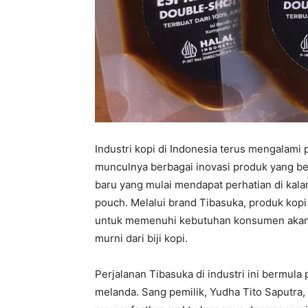
Industri kopi di Indonesia terus mengalam
munculnya berbagai inovasi produk yang b
baru yang mulai mendapat perhatian di kal
pouch. Melalui brand Tibasuka, produk kopi
untuk memenuhi kebutuhan konsumen akan k
murni dari biji kopi.
Perjalanan Tibasuka di industri ini bermula
melanda. Sang pemilik, Yudha Tito Saputra,