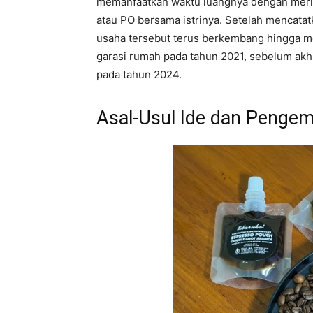
memanfaatkan waktu luangnya dengan merint
atau PO bersama istrinya. Setelah mencatat
usaha tersebut terus berkembang hingga 
garasi rumah pada tahun 2021, sebelum ak
pada tahun 2024.
Asal-Usul Ide dan Peng