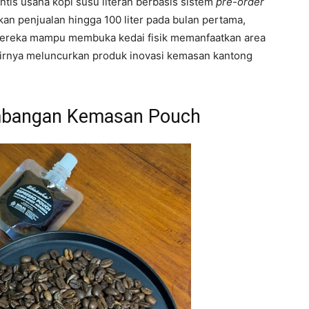
is usaha kopi susu literan berbasis sistem
pre-order
kan penjualan hingga 100 liter pada bulan pertama,
mereka mampu membuka kedai fisik memanfaatkan area
hirnya meluncurkan produk inovasi kemasan kantong
embangan Kemasan Pouch