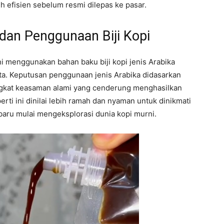
h efisien sebelum resmi dilepas ke pasar.
 dan Penggunaan Biji Kopi
ni menggunakan bahan baku biji kopi jenis Arabika
a. Keputusan penggunaan jenis Arabika didasarkan
tingkat keasaman alami yang cenderung menghasilkan
eperti ini dinilai lebih ramah dan nyaman untuk dinikmati
aru mulai mengeksplorasi dunia kopi murni.