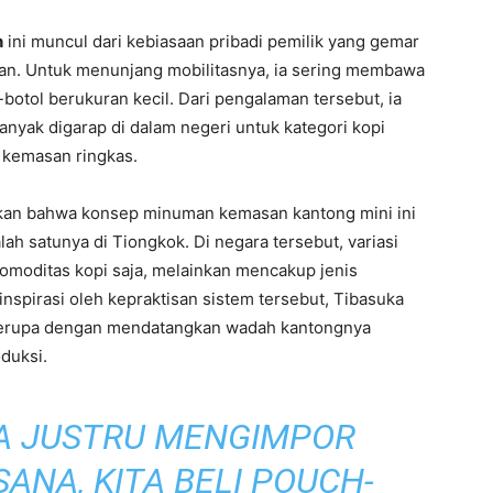
h
ini muncul dari kebiasaan pribadi pemilik yang gemar
an. Untuk menunjang mobilitasnya, ia sering membawa
botol berukuran kecil. Dari pengalaman tersebut, ia
nyak digarap di dalam negeri untuk kategori kopi
kemasan ringkas.
ukan bahwa konsep minuman kemasan kantong mini ini
lah satunya di Tiongkok. Di negara tersebut, variasi
komoditas kopi saja, melainkan mencakup jenis
nspirasi oleh kepraktisan sistem tersebut, Tibasuka
erupa dengan mendatangkan wadah kantongnya
duksi.
TA JUSTRU MENGIMPOR
ANA, KITA BELI POUCH-