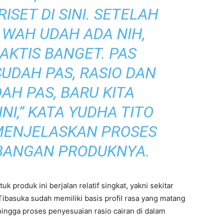
ISET DI SINI. SETELAH
I WAH UDAH ADA NIH,
AKTIS BANGET. PAS
UDAH PAS, RASIO DAN
AH PAS, BARU KITA
NI,” KATA YUDHA TITO
MENJELASKAN PROSES
ANGAN PRODUKNYA.
 produk ini berjalan relatif singkat, yakni sekitar
Tibasuka sudah memiliki basis profil rasa yang matang
ingga proses penyesuaian rasio cairan di dalam