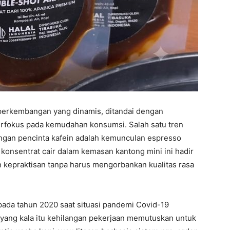
i perkembangan yang dinamis, ditandai dengan
erfokus pada kemudahan konsumsi. Salah satu tren
angan pencinta kafein adalah kemunculan espresso
 konsentrat cair dalam kemasan kantong mini ini hadir
epraktisan tanpa harus mengorbankan kualitas rasa
 pada tahun 2020 saat situasi pandemi Covid-19
 yang kala itu kehilangan pekerjaan memutuskan untuk