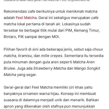
Rekomendasi
cafe
berikutnya untuk menikmati matcha
adalah
Feel Matcha
. Gerai ini sekaligus merupakan
cafe
matcha lokal pertama di tanah air. Lokasinya sudah
tersebar ke berbagai titik mulai dari PIM, Kemang Timur,
Bintaro, PIK sampai dengan MOI.
Pilihan favorit di sini ada beberapa jenis, sebut saja
choux
matcha, tiramisu,
dan
mille crepes.
Sementara itu tersedia
pula minuman dengan gula aren seperti
Matcha Aren
Brulee.
Juga ada
Strawberry Matcha
dan
Mango Songkit
Matcha
yang segar.
Gerai-gerai dari Feel Matcha memiliki ciri khas yaitu
banyaknya ornamen warna hijau. Konsep ini membuat
suasana di dalamnya menjadi unik dan menarik. Bahkan
apron yang dikenakan oleh stafnya pun menunjukkan