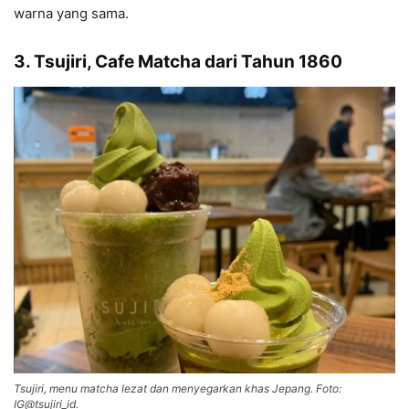
warna yang sama.
3. Tsujiri, Cafe Matcha dari Tahun 1860
Tsujiri, menu matcha lezat dan menyegarkan khas Jepang. Foto:
IG@tsujiri_id.