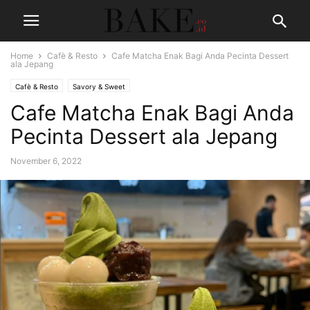
Home
Cafè & Resto
Cafe Matcha Enak Bagi Anda Pecinta Dessert
ala Jepang
Cafè & Resto
Savory & Sweet
Cafe Matcha Enak Bagi Anda
Pecinta Dessert ala Jepang
November 6, 2022