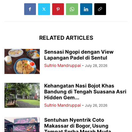
RELATED ARTICLES
Sensasi Ngopi dengan View
Lapangan Padel di Sentul
Sultrio Mandruppai
-
July 28, 2026
Kehangatan Nasi Bojot Khas
Bandung di Tengah Suasana Asri
Hidden Gem...
Sultrio Mandruppai
-
July 26, 2026
Sentuhan Nyentrik Coto
Makassar di Bogor, Usung
Tempat Serba Merah Muda...