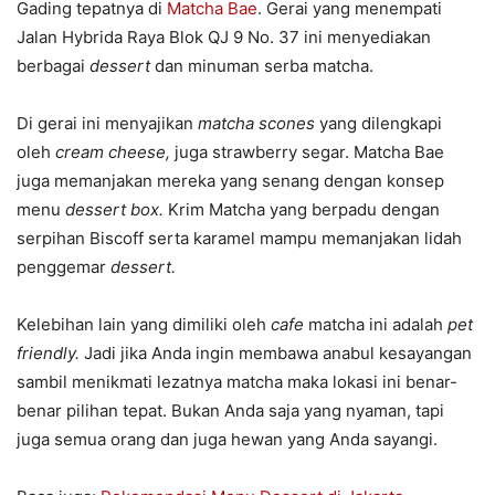
Gading tepatnya di
Matcha Bae
. Gerai yang menempati
Jalan Hybrida Raya Blok QJ 9 No. 37 ini menyediakan
berbagai
dessert
dan minuman serba matcha.
Di gerai ini menyajikan
matcha scones
yang dilengkapi
oleh
cream cheese,
juga strawberry segar. Matcha Bae
juga memanjakan mereka yang senang dengan konsep
menu
dessert box.
Krim Matcha yang berpadu dengan
serpihan Biscoff serta karamel mampu memanjakan lidah
penggemar
dessert.
Kelebihan lain yang dimiliki oleh
cafe
matcha ini adalah
pet
friendly.
Jadi jika Anda ingin membawa anabul kesayangan
sambil menikmati lezatnya matcha maka lokasi ini benar-
benar pilihan tepat. Bukan Anda saja yang nyaman, tapi
juga semua orang dan juga hewan yang Anda sayangi.