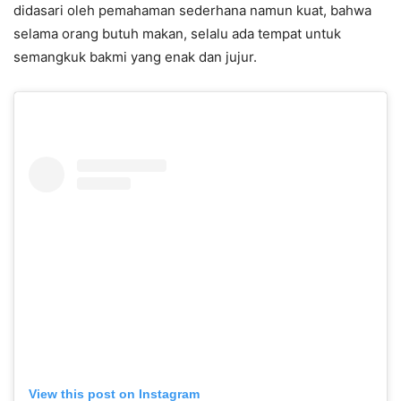
didasari oleh pemahaman sederhana namun kuat, bahwa
selama orang butuh makan, selalu ada tempat untuk
semangkuk bakmi yang enak dan jujur.
View this post on Instagram