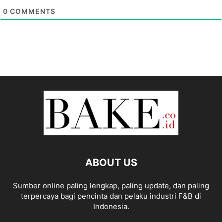
0
COMMENTS
ABOUT US
Sumber online paling lengkap, paling update, dan paling
terpercaya bagi pencinta dan pelaku industri F&B di
Indonesia.