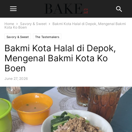
Home
Savory & Sweet
Bakmi Kota Halal di Depok, Mengenal Bakmi
Kota Ko Boen
Savory & Sweet
The Tastemakers
Bakmi Kota Halal di Depok,
Mengenal Bakmi Kota Ko
Boen
June 27, 2026