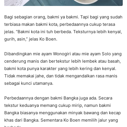
Bagi sebagian orang, bakmi ya bakmi. Tapi bagi yang sudah
terbiasa makan bakmi kota, perbedaannya cukup terasa
jelas. “Bakmi kota ini tuh berbeda. Teksturnya lebih kenyal,
gurih, asin,” jelas Ko Boen.
Dibandingkan mie ayam Wonogiri atau mie ayam Solo yang
cenderung manis dan bertekstur lebih lembek atau basah,
bakmi kota punya karakter yang lebih kering dan kenyal.
Tidak memakai jahe, dan tidak mengandalkan rasa manis
sebagai kunci utamanya.
Perbedaannya dengan bakmi Bangka juga ada. Secara
tekstur keduanya memang cukup mirip, namun bakmi
Bangka biasanya menggunakan minyak bawang dan kecap
khas dari Bangka. Sementara Ko Boen memilih jalur yang