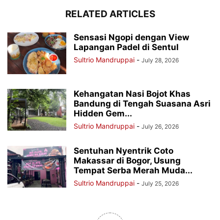
RELATED ARTICLES
Sensasi Ngopi dengan View
Lapangan Padel di Sentul
Sultrio Mandruppai
-
July 28, 2026
Kehangatan Nasi Bojot Khas
Bandung di Tengah Suasana Asri
Hidden Gem...
Sultrio Mandruppai
-
July 26, 2026
Sentuhan Nyentrik Coto
Makassar di Bogor, Usung
Tempat Serba Merah Muda...
Sultrio Mandruppai
-
July 25, 2026