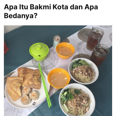
Apa Itu Bakmi Kota dan Apa
Bedanya?