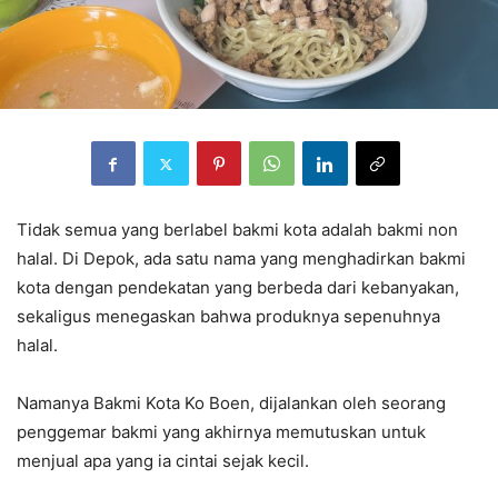
Tidak semua yang berlabel bakmi kota adalah bakmi non
halal. Di Depok, ada satu nama yang menghadirkan bakmi
kota dengan pendekatan yang berbeda dari kebanyakan,
sekaligus menegaskan bahwa produknya sepenuhnya
halal.
Namanya Bakmi Kota Ko Boen, dijalankan oleh seorang
penggemar bakmi yang akhirnya memutuskan untuk
menjual apa yang ia cintai sejak kecil.