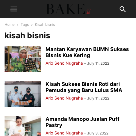
Home
Tags
Kisah bisnis
kisah bisnis
Mantan Karyawan BUMN Sukses
Bisnis Kue Kering
Ario Seno Nugraha
-
July 11, 2022
Kisah Sukses Bisnis Roti dari
Pemuda yang Baru Lulus SMA
Ario Seno Nugraha
-
July 11, 2022
Amanda Manopo Jualan Puff
Pastry
Ario Seno Nugraha
-
July 3, 2022