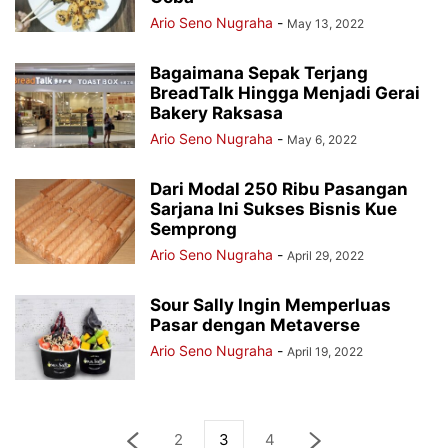
Ario Seno Nugraha
-
May 13, 2022
Bagaimana Sepak Terjang
BreadTalk Hingga Menjadi Gerai
Bakery Raksasa
Ario Seno Nugraha
-
May 6, 2022
Dari Modal 250 Ribu Pasangan
Sarjana Ini Sukses Bisnis Kue
Semprong
Ario Seno Nugraha
-
April 29, 2022
Sour Sally Ingin Memperluas
Pasar dengan Metaverse
Ario Seno Nugraha
-
April 19, 2022
2
3
4