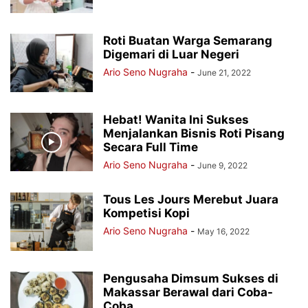
Roti Buatan Warga Semarang
Digemari di Luar Negeri
Ario Seno Nugraha
-
June 21, 2022
Hebat! Wanita Ini Sukses
Menjalankan Bisnis Roti Pisang
Secara Full Time
Ario Seno Nugraha
-
June 9, 2022
Tous Les Jours Merebut Juara
Kompetisi Kopi
Ario Seno Nugraha
-
May 16, 2022
Pengusaha Dimsum Sukses di
Makassar Berawal dari Coba-
Coba