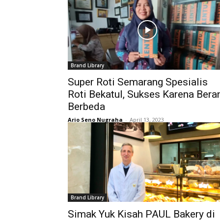
Brand Library
Super Roti Semarang Spesialis
Roti Bekatul, Sukses Karena Bera
Berbeda
Ario Seno Nugraha
-
April 13, 2023
Brand Library
Simak Yuk Kisah PAUL Bakery di