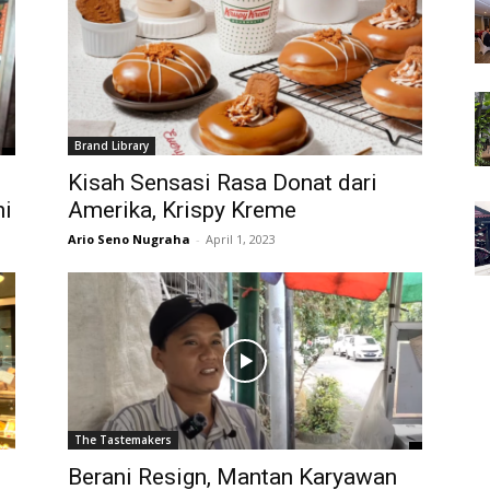
Brand Library
Kisah Sensasi Rasa Donat dari
ni
Amerika, Krispy Kreme
Ario Seno Nugraha
-
April 1, 2023
The Tastemakers
Berani Resign, Mantan Karyawan