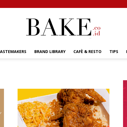
TASTEMAKERS
BRAND LIBRARY
CAFÈ & RESTO
TIPS
Bake.co.id