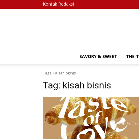
Kontak Redaksi
SAVORY & SWEET
THE 
Tags
Kisah bisnis
Tag:
kisah bisnis