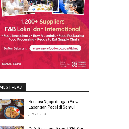
MOST READ
Sensasi Ngopi dengan View
Lapangan Padel di Sentul
July 28, 2026
Cafe Brasserie Expo 2026 Siap