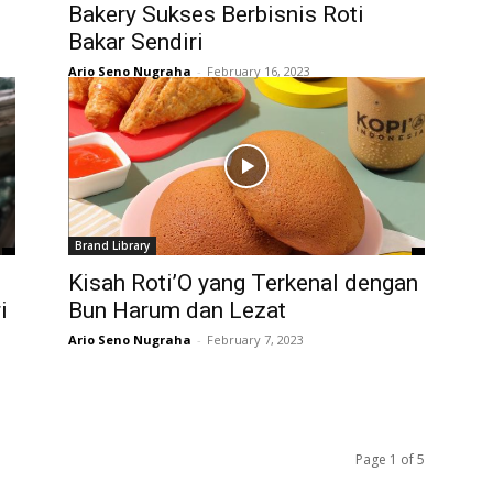
Bakery Sukses Berbisnis Roti
Bakar Sendiri
Ario Seno Nugraha
-
February 16, 2023
Brand Library
Kisah Roti’O yang Terkenal dengan
i
Bun Harum dan Lezat
Ario Seno Nugraha
-
February 7, 2023
Page 1 of 5