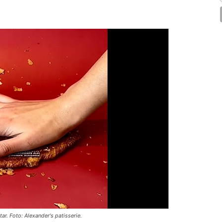
r. Foto: Alexander's patisserie.