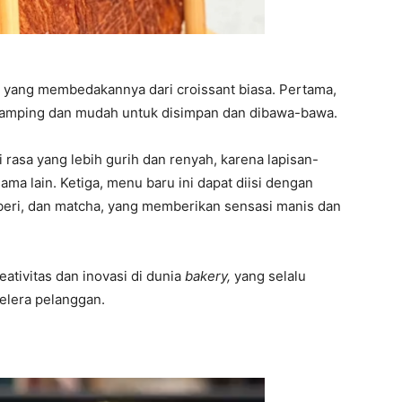
n yang membedakannya dari croissant biasa. Pertama,
h ramping dan mudah untuk disimpan dan dibawa-bawa.
i rasa yang lebih gurih dan renyah, karena lapisan-
ma lain. Ketiga, menu baru ini dapat diisi dengan
beri, dan matcha, yang memberikan sensasi manis dan
eativitas dan inovasi di dunia
bakery,
yang selalu
elera pelanggan.