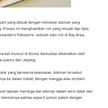
sant
yang dibuat dengan menekan adonan yang
Proses ini menghasilkan roti yang renyah tapi tipis.
exander’s Patisserie, sebuah toko roti di Bay Area,
ama kali muncul di Korea. Kemudian dikenalkan oleh
asi
pastry
dari Jepang.
i datar yang berwarna keemasan. Adonan tersebut
 ke dalam coklat, dengan mangga atau stroberi.
uet lapisan mentega dan adonan dalam versi datar dan
hat bentuknya sekilas seperti pohon palem dengan