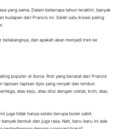
 rasa yang sama. Dalam beberapa tahun terakhir, banyak
udapan dari Prancis ini. Salah satu kreasi paling
r.
r belakangnya, dan apakah akan menjadi tren ke
aling populer di dunia. Roti yang berasal dari Prancis
an lapisan-lapisan tipis yang renyah dan lembut.
tega, atau keju, atau diisi dengan coklat, krim, atau
i juga tidak hanya selalu berupa bulan sabit.
banyak bentuk dan juga rasa. Nah, baru-baru ini ada
 ya perbedaannya dengan
croissant
biasa?