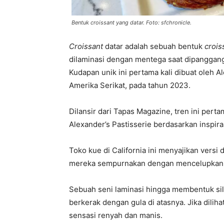
Bentuk croissant yang datar. Foto: sfchronicle.
Croissant
datar adalah sebuah bentuk
crois
dilaminasi dengan mentega saat dipanggang. 
Kudapan unik ini pertama kali dibuat oleh Al
Amerika Serikat, pada tahun 2023.
Dilansir dari Tapas Magazine, tren ini pert
Alexander’s Pastisserie berdasarkan inspir
Toko kue di California ini menyajikan vers
mereka sempurnakan dengan mencelupkannya
Sebuah seni laminasi hingga membentuk sil
berkerak dengan gula di atasnya. Jika dili
sensasi renyah dan manis.