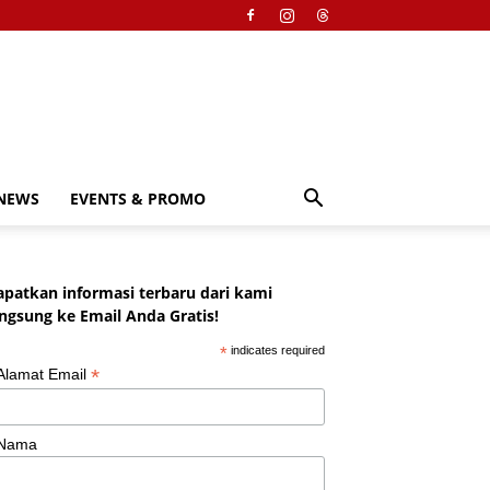
NEWS
EVENTS & PROMO
apatkan informasi terbaru dari kami
angsung ke Email Anda Gratis!
*
indicates required
*
Alamat Email
Nama