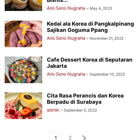
Bisnis...
Ario Seno Nugraha
-
May 4, 2023
Kedai ala Korea di Pangkalpinang
Sajikan Goguma Ppang
Ario Seno Nugraha
-
November 21, 2022
Cafe Dessert Korea di Seputaran
Jakarta
Ario Seno Nugraha
-
September 10, 2022
Cita Rasa Perancis dan Korea
Berpadu di Surabaya
admin
-
September 5, 2022
1
2