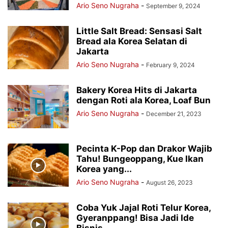
Ario Seno Nugraha
-
September 9, 2024
Little Salt Bread: Sensasi Salt
Bread ala Korea Selatan di
Jakarta
Ario Seno Nugraha
-
February 9, 2024
Bakery Korea Hits di Jakarta
dengan Roti ala Korea, Loaf Bun
Ario Seno Nugraha
-
December 21, 2023
Pecinta K-Pop dan Drakor Wajib
Tahu! Bungeoppang, Kue Ikan
Korea yang...
Ario Seno Nugraha
-
August 26, 2023
Coba Yuk Jajal Roti Telur Korea,
Gyeranppang! Bisa Jadi Ide