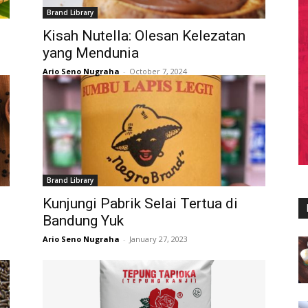
Brand Library
Kisah Nutella: Olesan Kelezatan
yang Mendunia
Ario Seno Nugraha
-
October 7, 2024
Brand Library
Kunjungi Pabrik Selai Tertua di
Bandung Yuk
Ario Seno Nugraha
-
January 27, 2023