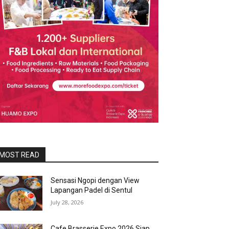
MOST READ
Sensasi Ngopi dengan View
Lapangan Padel di Sentul
July 28, 2026
Cafe Brasserie Expo 2026 Siap