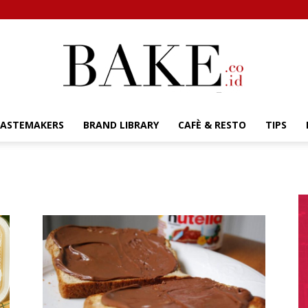
TASTEMAKERS
BRAND LIBRARY
CAFÈ & RESTO
TIPS
Bake.co.id