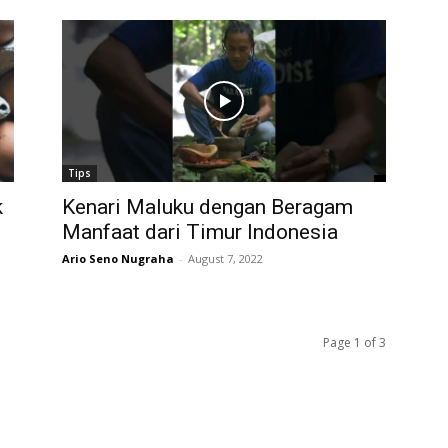
Tips
k
Kenari Maluku dengan Beragam
Manfaat dari Timur Indonesia
Ario Seno Nugraha
-
August 7, 2022
Page 1 of 3