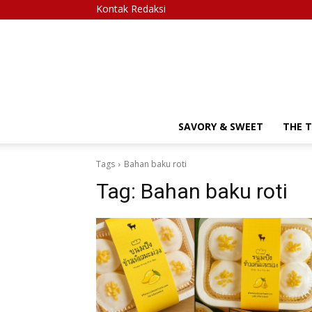
Kontak Redaksi
SAVORY & SWEET
THE 
Tags
Bahan baku roti
Tag:
Bahan baku roti