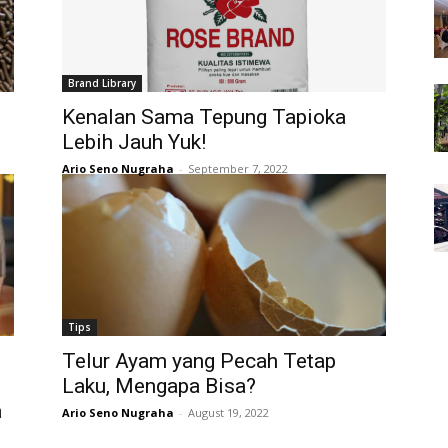
Brand Library
Kenalan Sama Tepung Tapioka
Lebih Jauh Yuk!
Ario Seno Nugraha
-
September 7, 2022
Tips
Telur Ayam yang Pecah Tetap
Laku, Mengapa Bisa?
a
Ario Seno Nugraha
-
August 19, 2022