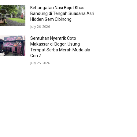
Kehangatan Nasi Bojot Khas
Bandung di Tengah Suasana Asri
Hidden Gem Cibinong
July 26, 2026
Sentuhan Nyentrik Coto
Makassar di Bogor, Usung
Tempat Serba Merah Muda ala
Gen Z
July 25, 2026