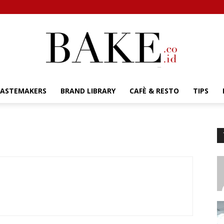
TASTEMAKERS
BRAND LIBRARY
CAFÈ & RESTO
TIPS
Bake.co.id