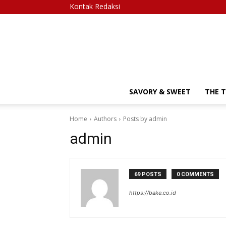
Kontak Redaksi
SAVORY & SWEET
THE 
Home
Authors
Posts by admin
admin
69 POSTS
0 COMMENTS
https://bake.co.id