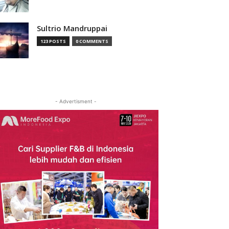
Sultrio Mandruppai
123 POSTS
0 COMMENTS
- Advertisment -