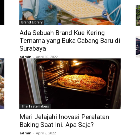
Brand Library
Ada Sebuah Brand Kue Kering
Ternama yang Buka Cabang Baru di
Surabaya
admin
-
April 10, 2022
The Tastemakers
Mari Jelajahi Inovasi Peralatan
Baking Saat Ini. Apa Saja?
admin
-
April 9, 2022