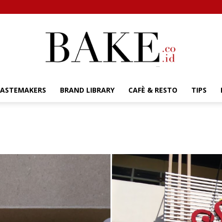
TASTEMAKERS
BRAND LIBRARY
CAFÈ & RESTO
TIPS
Bake.co.id